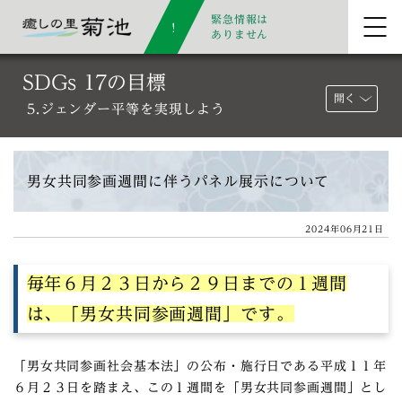
緊急情報は
ありません
SDGs 17の目標
開く
5.ジェンダー平等を実現しよう
男女共同参画週間に伴うパネル展示について
2024年06月21日
毎年６月２３日から２９日までの１週間
は、「男女共同参画週間」です。
「男女共同参画社会基本法」の公布・施行日である平成１１年
６月２３日を踏まえ、この１週間を「男女共同参画週間」とし