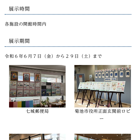
展示時間
各施設の開館時間内
展示期間
令和６年６月７日（金）から２９日（土）まで
七城郵便局
菊池市役所正面玄関前ロビ
ー