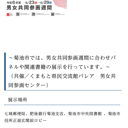
～菊池市では、男女共同参画週間に合わせパ
ネルや関連書籍の展示を行っています。～
（共催／くまもと県民交流館パレア 男女共
同参画センター）
展示場所
七城郵便局、肥後銀行菊池支店、菊池市中央図書館 、菊池市
役所正面玄関前ロビー