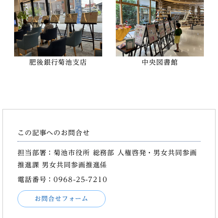
肥後銀行菊池支店
中央図書館
この記事へのお問合せ
担当部署：菊池市役所 総務部 人権啓発・男女共同参画
推進課 男女共同参画推進係
電話番号：0968-25-7210
お問合せフォーム