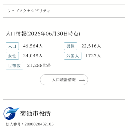
ウェブアクセシビリティ
人口情報(2026年06月30日時点)
46,564人
22,516人
人口
男性
24,048人
1727人
女性
外国人
21,288世帯
世帯数
人口統計情報
菊池市役所
法人番号：2000020432105