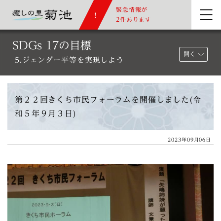
緊急情報が
2件あります
SDGs 17の目標
開く
5.ジェンダー平等を実現しよう
第２２回きくち市民フォーラムを開催しました(令
和５年９月３日)
2023年09月06日