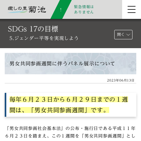
緊急情報は
ありません
SDGs 17の目標
開く
5.ジェンダー平等を実現しよう
男女共同参画週間に伴うパネル展示について
2023年06月13日
毎年６月２３日から６月２９日までの１週
間は、「男女共同参画週間」です。
「男女共同参画社会基本法」の公布・施行日である平成１１年
６月２３日を踏まえ、この１週間を「男女共同参画週間」とし