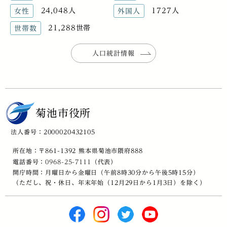
24,048人
1727人
女性
外国人
21,288世帯
世帯数
人口統計情報
菊池市役所
法人番号：2000020432105
所在地：〒861-1392 熊本県菊池市隈府888
電話番号：
0968-25-7111
（代表）
開庁時間：月曜日から金曜日（午前8時30分から午後5時15分）
（ただし、祝・休日、年末年始（12月29日から1月3日）を除く）