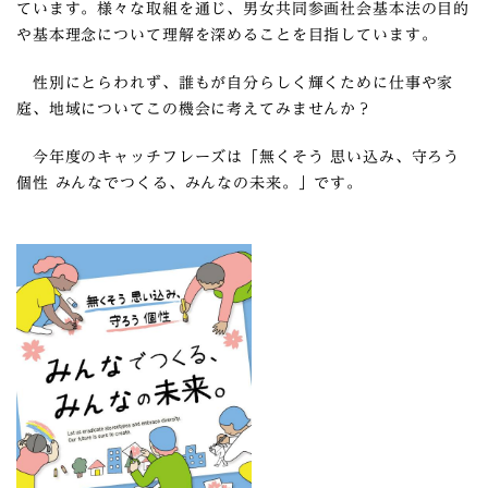
ています。様々な取組を通じ、男女共同参画社会基本法の目的
や基本理念について理解を深めることを目指しています。
性別にとらわれず、誰もが自分らしく輝くために仕事や家
庭、地域についてこの機会に考えてみませんか？
今年度のキャッチフレーズは「無くそう 思い込み、守ろう
個性
みんな
でつくる、
みんな
の
未来
。」です。