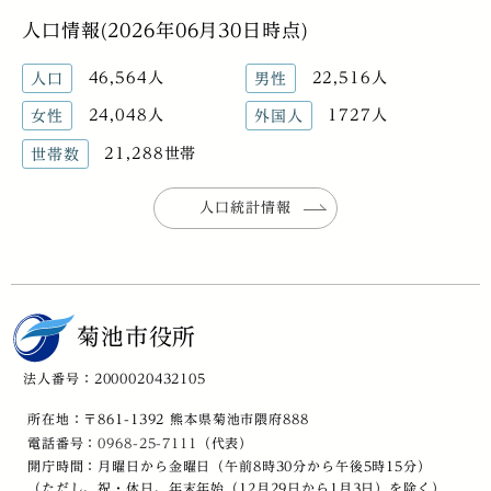
人口情報(2026年06月30日時点)
46,564人
22,516人
人口
男性
24,048人
1727人
女性
外国人
21,288世帯
世帯数
人口統計情報
菊池市役所
法人番号：2000020432105
所在地：〒861-1392 熊本県菊池市隈府888
電話番号：
0968-25-7111
（代表）
開庁時間：月曜日から金曜日（午前8時30分から午後5時15分）
（ただし、祝・休日、年末年始（12月29日から1月3日）を除く）