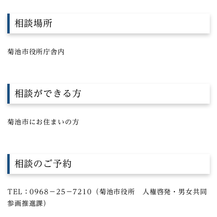
相談場所
菊池市役所庁舎内
相談ができる方
菊池市にお住まいの方
相談のご予約
TEL：0968－25－7210（菊池市役所 人権啓発・男女共同
参画推進課）