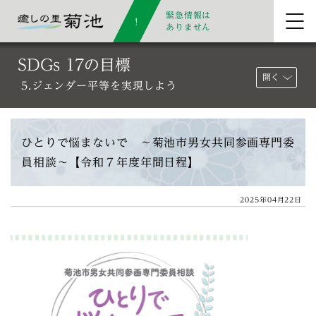
緊急情報は
ありません
SDGs 17の目標
開く
5.ジェンダー平等を実現しよう
ひとりで悩まないで 〜菊池市男女共同参画専門委
員相談〜【令和７年度年間日程】
2025年04月22日