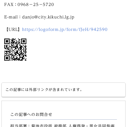
FAX：0968－25－5720
E-mail：danjo@city.kikuchi.lg.jp
【URL】
https://logoform.jp/form/fJeH/942590
この記事には外部リンクが含まれています。
この記事へのお問合せ
担当部署：菊池市役所 総務部 人権啓発・男女共同参画