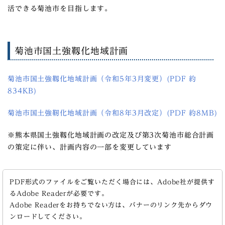
活できる菊池市を目指します。
菊池市国土強靱化地域計画
菊池市国土強靱化地域計画（令和5年3月変更）(PDF 約
834KB)
菊池市国土強靭化地域計画（令和8年3月改定）(PDF 約8MB)
※熊本県国土強靱化地域計画の改定及び第3次菊池市総合計画
の策定に伴い、計画内容の一部を変更しています
PDF形式のファイルをご覧いただく場合には、Adobe社が提供す
るAdobe Readerが必要です。
Adobe Readerをお持ちでない方は、バナーのリンク先からダウ
ンロードしてください。