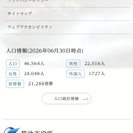
プライバシーポリシー
サイトマップ
ウェブアクセシビリティ
人口情報(2026年06月30日時点)
46,564人
22,516人
人口
男性
24,048人
1727人
女性
外国人
21,288世帯
世帯数
人口統計情報