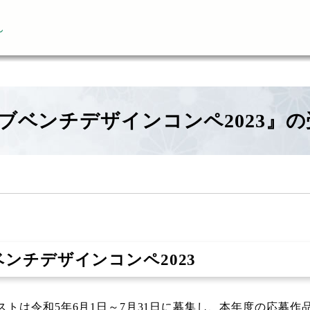
ん
ブベンチデザインコンペ2023』
ンチデザインコンペ2023
ストは令和5年6月1日～7月31日に募集し、本年度の応募作