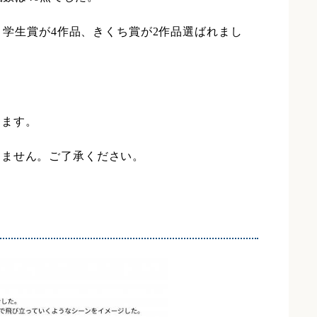
、学生賞が4作品、きくち賞が2作品選ばれまし
します。
りません。ご了承ください。