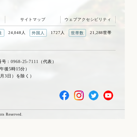
サイトマップ
ウェブアクセシビリティ
24,048人
1727人
21,288世帯
性
外国人
世帯数
番号：
0968-25-7111
（代表）
午後5時15分）
1月3日）を除く）
hts Reserved.