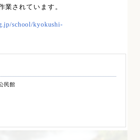
作業されています。
g.jp/school/kyokushi-
公民館