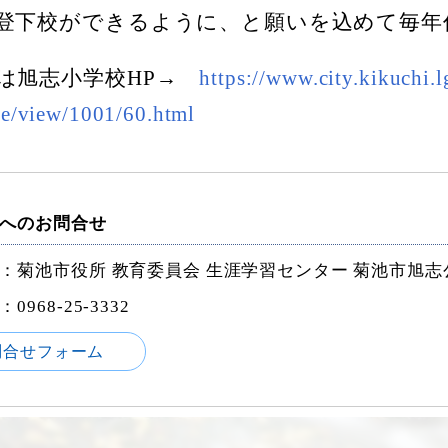
登下校ができるように、と願いを込めて毎年
は旭志小学校HP→
https://www.city.kikuchi.l
cle/view/1001/60.html
へのお問合せ
：菊池市役所 教育委員会 生涯学習センター 菊池市旭志
968-25-3332
問合せフォーム