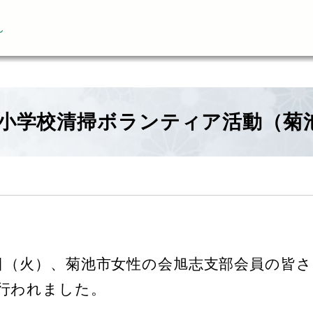
ん
小学校清掃ボランティア活動（菊
1日（火）、菊池市女性の会旭志支部会員の皆
行われました。