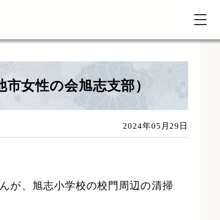
池市女性の会旭志支部）
2024年05月29日
さんが、旭志小学校の校門周辺の清掃