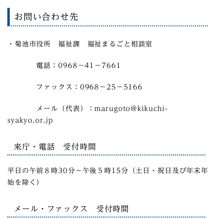
お問い合わせ先
・菊池市役所 福祉課 福祉まるごと相談室
電話：0968－41－7661
ファックス：0968－25－5166
メール（代表）：marugoto@kikuchi-
syakyo.or.jp
来庁・電話 受付時間
平日の午前８時30分～午後５時15分（土日・祝日及び年末年
始を除く）
メール・ファックス 受付時間