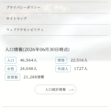
プライバシーポリシー
サイトマップ
ウェブアクセシビリティ
人口情報(2026年06月30日時点)
46,564人
22,516人
人口
男性
24,048人
1727人
女性
外国人
21,288世帯
世帯数
人口統計情報