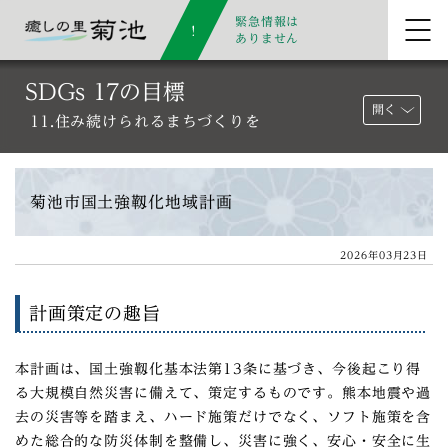
緊急情報は
ありません
SDGs 17の目標
開く
11.住み続けられるまちづくりを
菊池市国土強靱化地域計画
2026年03月23日
計画策定の趣旨
本計画は、国土強靱化基本法第13条に基づき、今後起こり得
る大規模自然災害に備えて、策定するものです。熊本地震や過
去の災害等を踏まえ、ハード施策だけでなく、ソフト施策を含
めた総合的な防災体制を整備し、災害に強く、安心・安全に生