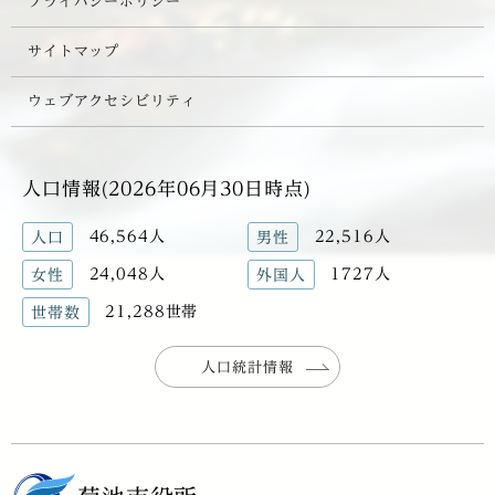
プライバシーポリシー
サイトマップ
ウェブアクセシビリティ
人口情報(2026年06月30日時点)
46,564人
22,516人
人口
男性
24,048人
1727人
女性
外国人
21,288世帯
世帯数
人口統計情報