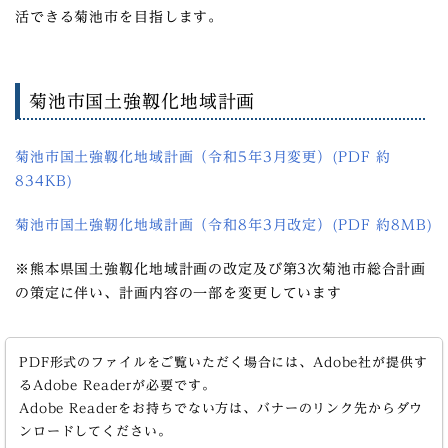
活できる菊池市を目指します。
菊池市国土強靱化地域計画
菊池市国土強靱化地域計画（令和5年3月変更）(PDF 約
834KB)
菊池市国土強靭化地域計画（令和8年3月改定）(PDF 約8MB)
※熊本県国土強靱化地域計画の改定及び第3次菊池市総合計画
の策定に伴い、計画内容の一部を変更しています
PDF形式のファイルをご覧いただく場合には、Adobe社が提供す
るAdobe Readerが必要です。
Adobe Readerをお持ちでない方は、バナーのリンク先からダウ
ンロードしてください。