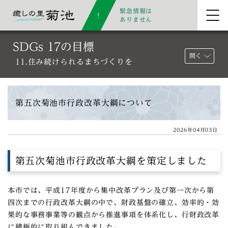
緊急情報は
ありません
SDGs 17の目標
開く
11.住み続けられるまちづくりを
第五次菊池市行政改革大綱について
2026年04月03日
第五次菊池市行政改革大綱を策定しました
本市では、平成17年度から集中改革プラン及び第一次から第
四次までの行政改革大綱の中で、財政基盤の確立、効率的・効
果的な事務事業等の観点から推進事項を体系化し、行財政改革
に積極的に取り組んできました。