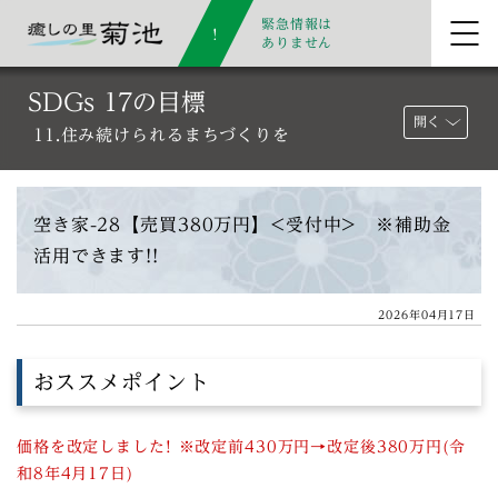
緊急情報は
ありません
SDGs 17の目標
開く
11.住み続けられるまちづくりを
空き家-28【売買380万円】<受付中> ※補助金
活用できます!!
2026年04月17日
おススメポイント
価格を改定しました! ※改定前430万円→改定後380万円(令
和8年4月17日)