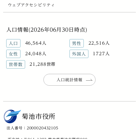
ウェブアクセシビリティ
人口情報(2026年06月30日時点)
46,564人
22,516人
人口
男性
24,048人
1727人
女性
外国人
21,288世帯
世帯数
人口統計情報
菊池市役所
法人番号：2000020432105