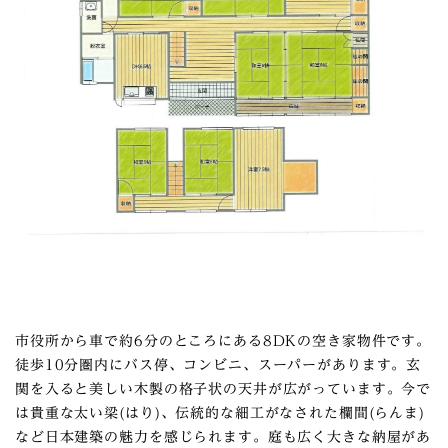
市役所から車で約6分のところにある8DKの空き家物件です。
徒歩10分圏内にバス停、コンビニ、スーパーがあります。玄
関を入ると美しい木製の格子状の天井が広がっています。今で
は貴重な太い梁(はり)、伝統的な細工がなされた欄間(らんま)
など日本建築の魅力を感じられます。庭も広く大きな納屋があ