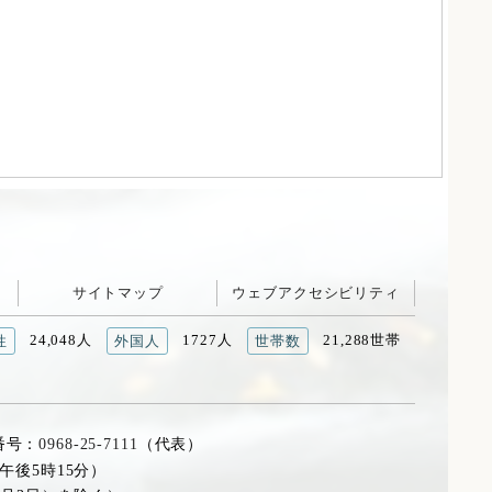
サイトマップ
ウェブアクセシビリティ
24,048人
1727人
21,288世帯
性
外国人
世帯数
番号：
0968-25-7111
（代表）
午後5時15分）