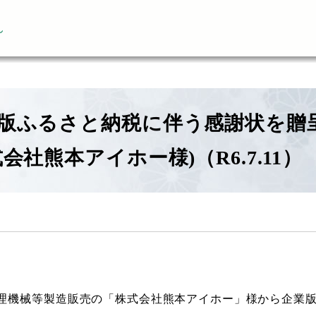
ん
版ふるさと納税に伴う感謝状を贈
式会社熊本アイホー様)（R6.7.11）
理機械等製造販売の「株式会社熊本アイホー」様から企業