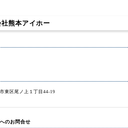
会社熊本アイホー
円
市東区尾ノ上１丁目44-19
へのお問合せ