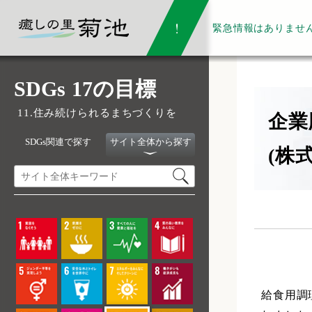
緊急情報は
ありませ
SDGs 17の目標
11.住み続けられるまちづくりを
企業
SDGs関連で探す
サイト全体から探す
(株
給食用調