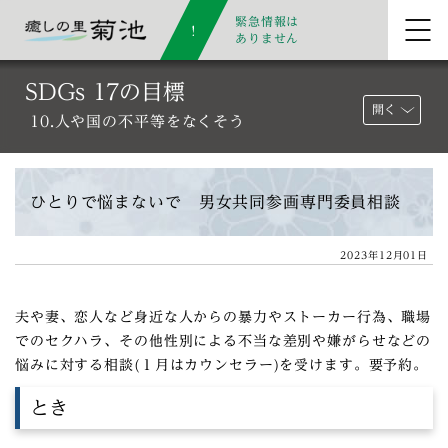
緊急情報は
ありません
SDGs 17の目標
開く
10.人や国の不平等をなくそう
ひとりで悩まないで 男女共同参画専門委員相談
2023年12月01日
夫や妻、恋人など身近な人からの暴力やストーカー行為、職場
でのセクハラ、その他性別による不当な差別や嫌がらせなどの
悩みに対する相談(１月はカウンセラー)を受けます。要予約。
とき