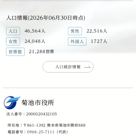
人口情報(2026年06月30日時点)
46,564人
22,516人
人口
男性
24,048人
1727人
女性
外国人
21,288世帯
世帯数
人口統計情報
菊池市役所
法人番号：2000020432105
所在地：〒861-1392 熊本県菊池市隈府888
電話番号：
0968-25-7111
（代表）