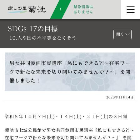
緊急情報は
ありません
SDGs 17の目標
開く
10.人や国の不平等をなくそう
男女共同参画市民講座『私にもできる?!〜在宅ワー
クで新たな未来を切り開いてみませんか？～』を開
催しました！
2023年11月14日
令和５年１０月７日(土)・１４日(土)・２１日(土)の３日間
菊池市七城公民館で男女共同参画市民講座『私にもできる?!〜
在宅ワークで新たな未来を切り開いてみませんか？～』 を開