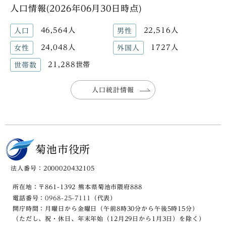
人口情報(2026年06月30日時点)
46,564人
22,516人
人口
男性
24,048人
1727人
女性
外国人
21,288世帯
世帯数
人口統計情報
菊池市役所
法人番号：2000020432105
所在地：〒861-1392 熊本県菊池市隈府888
電話番号：
0968-25-7111
（代表）
開庁時間：月曜日から金曜日（午前8時30分から午後5時15分）
（ただし、祝・休日、年末年始（12月29日から1月3日）を除く）