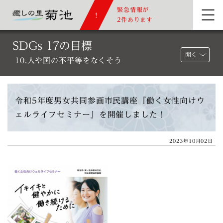
緊急情報が
2件あります
SDGs 17の目標
開く
10.人や国の不平等をなくそう
令和5年度男女共同参画市民講座『働く女性向けウ
ェルライフセミナー』を開催しました！
2023年10月02日