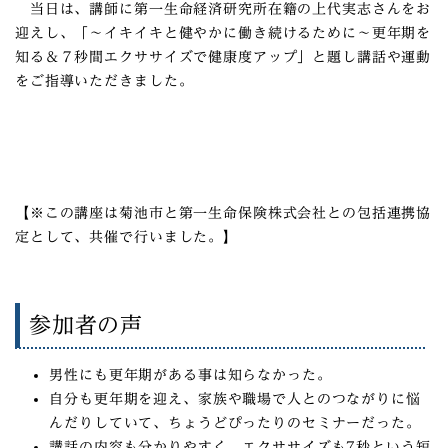
当日は、講師に第一生命経済研究所在籍の上代実志さんをお
迎えし、「
～イキイキと健やかに働き続けるために～
更年期を
知る＆７秒間エクササイズで健康度アッ
プ」
と題し講話や運動
をご指導いただきました。
【※この講座は菊池市と第一生命保険株式会社との包括連携協
定として、共催で行いました。】
参加者の声
男性にも更年期がある事は知らなかった。
自分も更年期を迎え、家族や職場で人とのつながりに悩
んだりしていて、ちょうどぴったりのセミナーだった。
講話の内容も分かりやすく、エクササイズも7秒という短