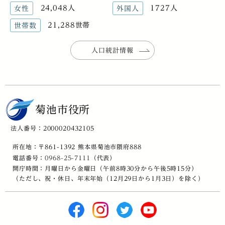
24,048人
1727人
女性
外国人
21,288世帯
世帯数
人口統計情報
菊池市役所
法人番号：2000020432105
所在地：〒861-1392 熊本県菊池市隈府888
電話番号：
0968-25-7111
（代表）
開庁時間：月曜日から金曜日（午前8時30分から午後5時15分）
（ただし、祝・休日、年末年始（12月29日から1月3日）を除く）