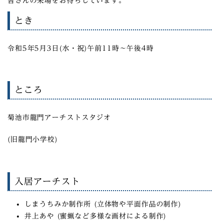
皆さんの来場をお待ちしています。
とき
令和5年5月3日(水・祝)午前11時〜午後4時
ところ
菊池市龍門アーチストスタジオ
(旧龍門小学校)
入居アーチスト
しまうちみか制作所 (立体物や平面作品の制作)
井上あや (蜜蝋など多様な画材による制作)