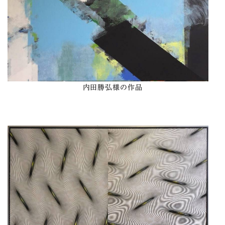
内田勝弘様の作品