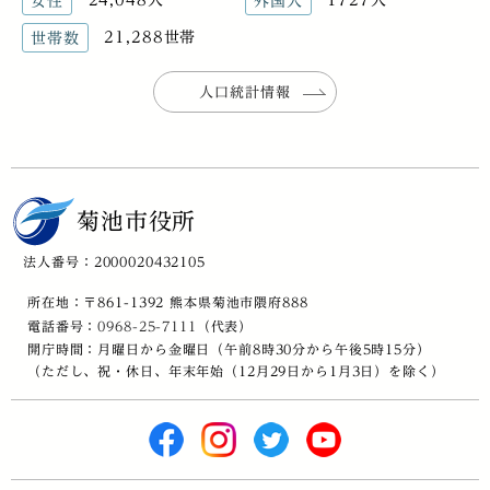
女性
外国人
21,288世帯
世帯数
人口統計情報
菊池市役所
法人番号：2000020432105
所在地：〒861-1392 熊本県菊池市隈府888
電話番号：
0968-25-7111
（代表）
開庁時間：月曜日から金曜日（午前8時30分から午後5時15分）
（ただし、祝・休日、年末年始（12月29日から1月3日）を除く）