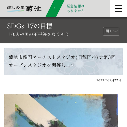
緊急情報は
ありません
SDGs 17の目標
開く
10.人や国の不平等をなくそう
菊池市龍門アーチストスタジオ(旧龍門小)で第3回
オープンスタジオを開催します
2023年02月22日