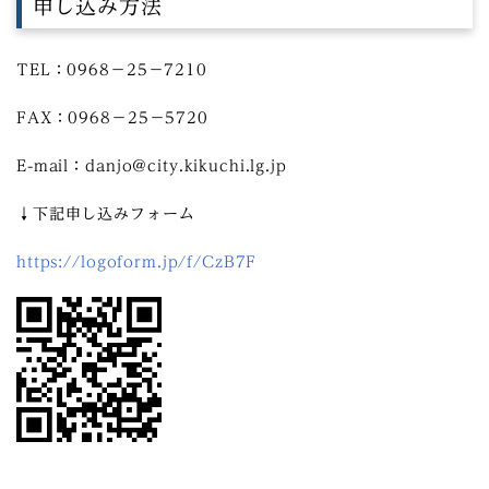
申し込み方法
TEL：0968－25－7210
FAX：0968－25－5720
E-mail：danjo@city.kikuchi.lg.jp
↓下記申し込みフォーム
https://logoform.jp/f/CzB7F