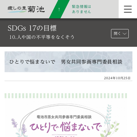
緊急情報は
ありません
SDGs 17の目標
開く
10.人や国の不平等をなくそう
ひとりで悩まないで 男女共同参画専門委員相談
2024年10月25日