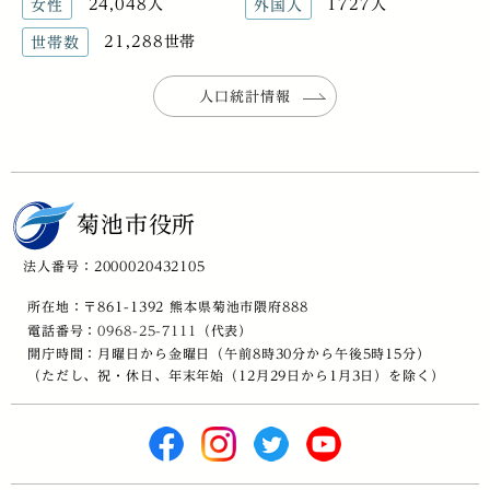
24,048人
1727人
女性
外国人
21,288世帯
世帯数
人口統計情報
菊池市役所
法人番号：2000020432105
所在地：〒861-1392 熊本県菊池市隈府888
電話番号：
0968-25-7111
（代表）
開庁時間：月曜日から金曜日（午前8時30分から午後5時15分）
（ただし、祝・休日、年末年始（12月29日から1月3日）を除く）