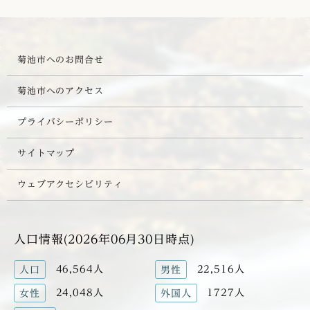
菊池市へのお問合せ
菊池市へのアクセス
プライバシーポリシー
サイトマップ
ウェブアクセシビリティ
人口情報(2026年06月30日時点)
46,564人
22,516人
人口
男性
24,048人
1727人
女性
外国人