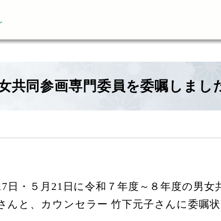
ん
女共同参画専門委員を委嘱しまし
7日・５月21日に令和７年度～８年度の男女
さんと、カウンセラー 竹下元子さんに委嘱