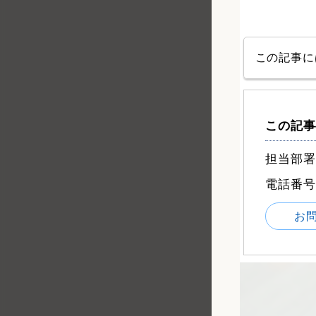
この記事に
この記事
担当部署
電話番号：0
お