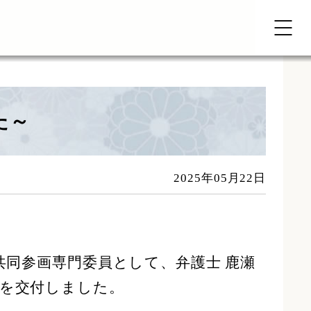
た～
2025年05月22日
共同参画専門委員として、弁護士 鹿瀬
状を交付しました。