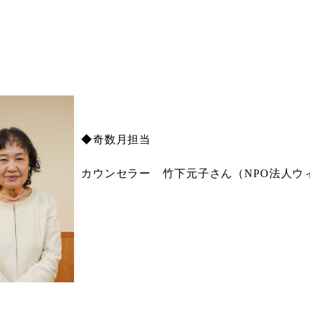
◆奇数月担当
カウンセラー 竹下元子さん（NPO法人ウ