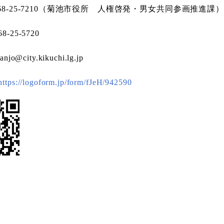
968-25-7210（菊池市役所 人権啓発・男女共同参画推進課
8-25-5720
njo@city.kikuchi.lg.jp
https://logoform.jp/form/fJeH/942590