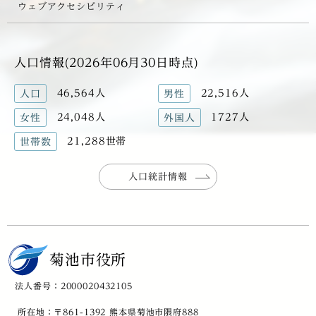
ウェブアクセシビリティ
人口情報(2026年06月30日時点)
46,564人
22,516人
人口
男性
24,048人
1727人
女性
外国人
21,288世帯
世帯数
人口統計情報
菊池市役所
法人番号：2000020432105
所在地：〒861-1392 熊本県菊池市隈府888