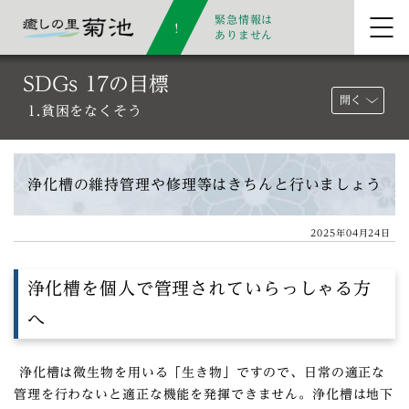
緊急情報は
ありません
SDGs 17の目標
開く
1.貧困をなくそう
浄化槽の維持管理や修理等はきちんと行いましょう
2025年04月24日
浄化槽を個人で管理されていらっしゃる方
へ
浄化槽は微生物を用いる「生き物」ですので、日常の適正な
管理を行わないと適正な機能を発揮できません。浄化槽は地下