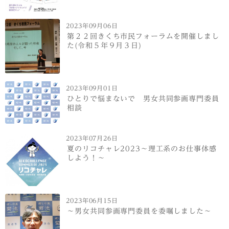
2023年09月06日
第２２回きくち市民フォーラムを開催しまし
た(令和５年９月３日)
2023年09月01日
ひとりで悩まないで 男女共同参画専門委員
相談
2023年07月26日
夏のリコチャレ2023～理工系のお仕事体感
しよう！～
2023年06月15日
～男女共同参画専門委員を委嘱しました～