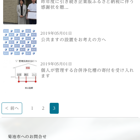
昨年度に引き続き企業版ふるさと納税に伴う
感謝状を贈...
2019年05月01日
公共ますの設置をお考えの方へ
2019年05月01日
個人が管理する合併浄化槽の寄付を受け入れ
ます
< 前へ
1
2
3
菊池市へのお問合せ