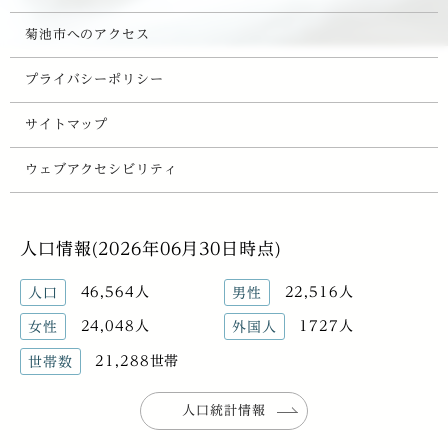
菊池市へのアクセス
プライバシーポリシー
サイトマップ
ウェブアクセシビリティ
人口情報(2026年06月30日時点)
46,564人
22,516人
人口
男性
24,048人
1727人
女性
外国人
21,288世帯
世帯数
人口統計情報