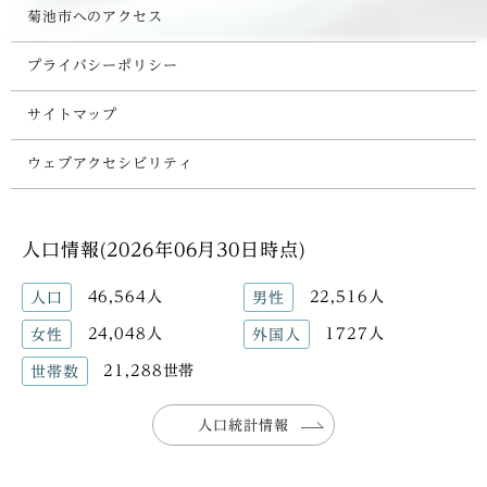
菊池市へのアクセス
プライバシーポリシー
サイトマップ
ウェブアクセシビリティ
人口情報(2026年06月30日時点)
46,564人
22,516人
人口
男性
24,048人
1727人
女性
外国人
21,288世帯
世帯数
人口統計情報