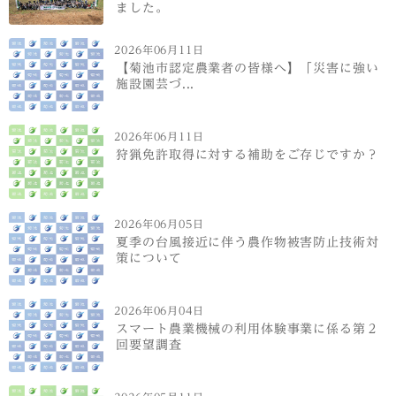
ました。
2026年06月11日
【菊池市認定農業者の皆様へ】「災害に強い
施設園芸づ...
2026年06月11日
狩猟免許取得に対する補助をご存じですか？
2026年06月05日
夏季の台風接近に伴う農作物被害防止技術対
策について
2026年06月04日
スマート農業機械の利用体験事業に係る第２
回要望調査