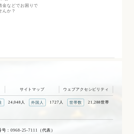
借金などでお困りで
せんか？
サイトマップ
ウェブアクセシビリティ
24,048人
1727人
21,288世帯
性
外国人
世帯数
番号：
0968-25-7111
（代表）