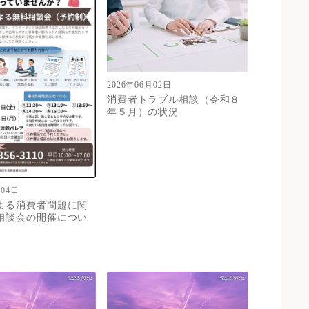
2026年06月02日
消費者トラブル相談（令和８
年５月）の状況
月04日
よる消費者問題に関
相談会の開催につい