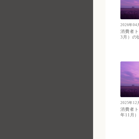
2026年04
消費者ト
3月）の
2025年12
消費者ト
年11月