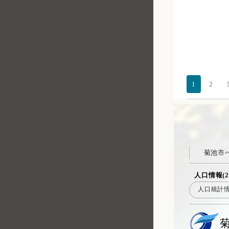
1
2
菊池市
人口情報(2
人口統計