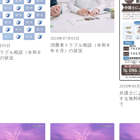
2026年07月03日
消費者トラブル相談（令和８
月05日
年６月）の状況
ラブル相談（令和８
の状況
2026年06
弁護士に
する無料
て