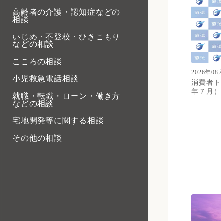
高齢者の介護・認知症などの
相談
いじめ・不登校・ひきこもり
などの相談
こころの相談
2026年08
小児救急電話相談
消費者ト
年７月）
就職・転職・ローン・働き方
などの相談
宅地開発等に関する相談
その他の相談