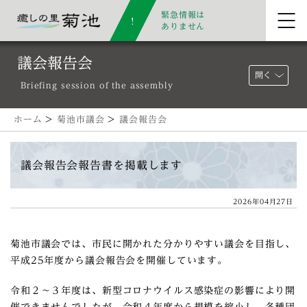
緊急情報は
ありません
議会報告会
開く
Briefing session of the assembly
ホーム
>
菊池市議会
>
議会報告会
議会報告会報告書を掲載します
2026年04月27日
菊池市議会では、市民に開かれた分かりやすい議会を目指し、
平成25年度から議会報告会を開催しています。
令和２～３年度は、新型コロナウイルス感染症の影響により開