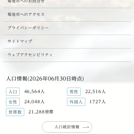
菊池市へのお問合せ
菊池市へのアクセス
プライバシーポリシー
サイトマップ
ウェブアクセシビリティ
人口情報(2026年06月30日時点)
46,564人
22,516人
人口
男性
24,048人
1727人
女性
外国人
21,288世帯
世帯数
人口統計情報