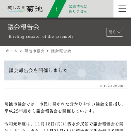
緊急情報は
ありません
議会報告会
開く
Briefing session of the assembly
ホーム
>
菊池市議会
>
議会報告会
議会報告会を開催しました
2019年12月20日
菊池市議会では、市民に開かれた分かりやすい議会を目指し、
平成25年度から議会報告会を開催しています。
令和元年度は、11月18日(月)に泗水公民館で議会報告会を開