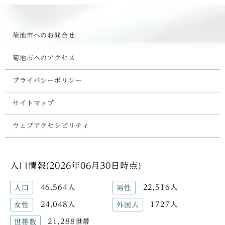
菊池市へのお問合せ
菊池市へのアクセス
プライバシーポリシー
サイトマップ
ウェブアクセシビリティ
人口情報(2026年06月30日時点)
46,564人
22,516人
人口
男性
24,048人
1727人
女性
外国人
21,288世帯
世帯数