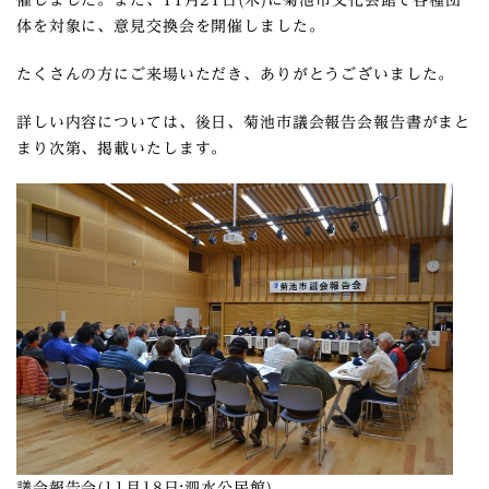
催しました。また、11月21日(木)に菊池市文化会館で各種団
体を対象に、意見交換会を開催しました。
たくさんの方にご来場いただき、ありがとうございました。
詳しい内容については、後日、菊池市議会報告会報告書がまと
まり次第、掲載いたします。
議会報告会(11月18日:泗水公民館)