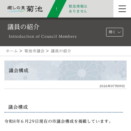
緊急情報は
ありません
議員の紹介
開く
Introduction of Council Members
ホーム
>
菊池市議会
>
議員の紹介
議会構成
2026年07月09日
議会構成
令和8年６月29日現在の市議会構成を掲載しています。