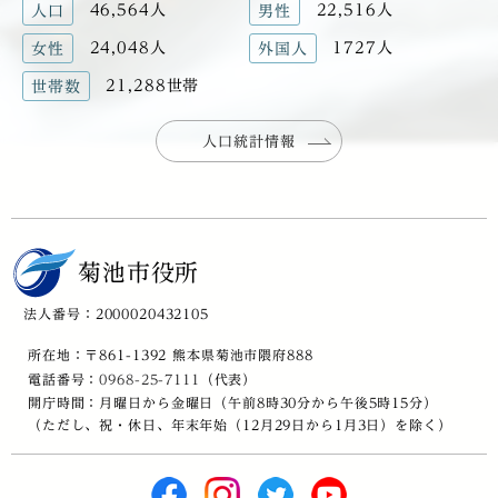
46,564人
22,516人
人口
男性
24,048人
1727人
女性
外国人
21,288世帯
世帯数
人口統計情報
菊池市役所
法人番号：2000020432105
所在地：〒861-1392 熊本県菊池市隈府888
電話番号：
0968-25-7111
（代表）
開庁時間：月曜日から金曜日（午前8時30分から午後5時15分）
（ただし、祝・休日、年末年始（12月29日から1月3日）を除く）