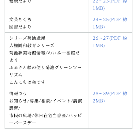
健康だより
22～23(PDF 約
1MB)
文芸きくち
24～25(PDF 約
図書だより
1MB)
シリーズ菊池遺産
26～27(PDF 約
人権同和教育シリーズ
1MB)
菊池夢美術館情報/わいふ一番館だ
より
ふるさと緑の便り菊池グリーンツー
リズム
こんにちは金です
情報つう
28～39(PDF 約
お知らせ/募集/相談/イベント/講演
2MB)
講習/
市民の広場/休日在宅当番医/ハッピ
ーバースデー