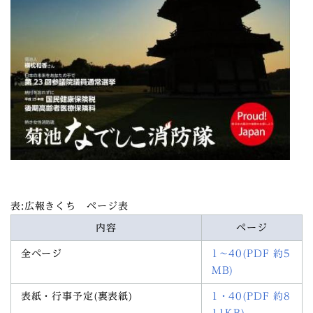
表:広報きくち ページ表
内容
ページ
全ページ
1～40(PDF 約5
MB)
表紙・行事予定(裏表紙)
1・40(PDF 約8
11KB)