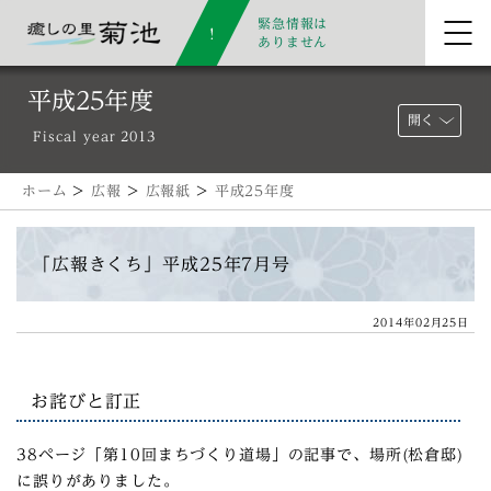
緊急情報は
ありません
平成25年度
開く
Fiscal year 2013
ホーム
>
広報
>
広報紙
>
平成25年度
「広報きくち」平成25年7月号
2014年02月25日
お詫びと訂正
38ページ「第10回まちづくり道場」の記事で、場所(松倉邸)
に誤りがありました。