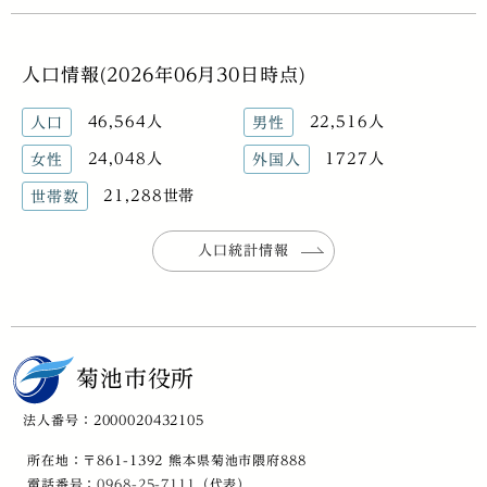
人口情報(2026年06月30日時点)
46,564人
22,516人
人口
男性
24,048人
1727人
女性
外国人
21,288世帯
世帯数
人口統計情報
菊池市役所
法人番号：2000020432105
所在地：〒861-1392 熊本県菊池市隈府888
電話番号：
0968-25-7111
（代表）