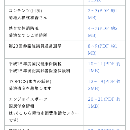
コンテンツ(目次)
2～3(PDF 約1
菊池人横枕和香さん
MB)
熱き女性消防魂
4～7(PDF 約2
菊池なでしこ消防隊
MB)
第23回参議院議員通常選挙
8～9(PDF 約1
MB)
平成25年度国民健康保険税
10～11(PDF 約
平成25年後記高齢者医療保険料
1MB)
TOPICS(まちの話題)
12～19(PDF 約
菊池遺産を募集します
2MB)
エンジョイスポーツ
20～21(PDF 約
国民年金情報
1MB)
はい!こちら菊池市消費生活センター
です!