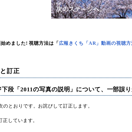
画始めました! 視聴方法は「
広報きくち「AR」動画の視聴方
と訂正
ジ下段「2011の写真の説明」について、一部誤
次のとおりです。お詫びして訂正します。
は訂正しています。