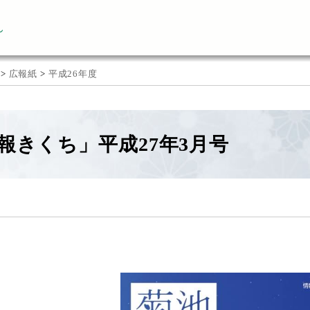
ん
>
広報紙
>
平成26年度
報きくち」平成27年3月号