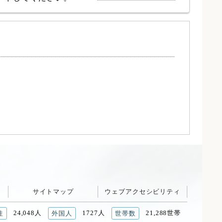
サイトマップ
ウェブアクセシビリティ
24,048人
1727人
21,288世帯
性
外国人
世帯数