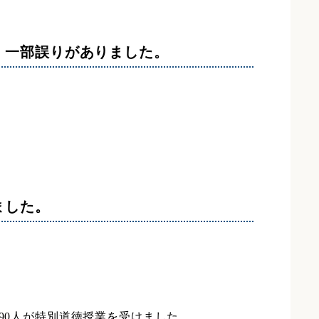
、一部誤りがありました。
ました。
生90人が特別道徳授業を受けました。