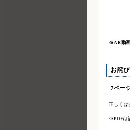
平成21年度
平成20年度
平成19年度
平成18年度
※AR動
平成17年度
お詫び
7ペー
正しくは
※PDF