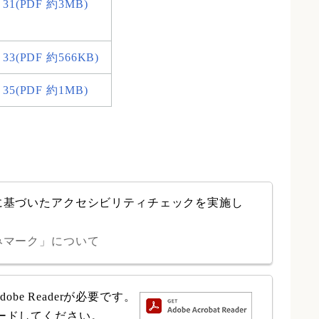
～31(PDF 約3MB)
33(PDF 約566KB)
～35(PDF 約1MB)
に基づいたアクセシビリティチェックを実施し
みマーク」について
e Readerが必要です。
ロードしてください。