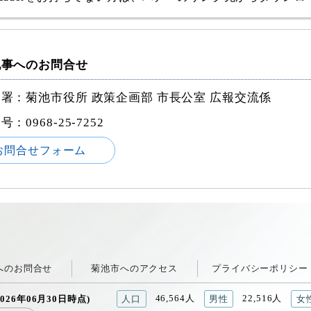
記事へのお問合せ
署：菊池市役所 政策企画部 市長公室 広報交流係
番号：
0968-25-7252
お問合せフォーム
へのお問合せ
菊池市へのアクセス
プライバシーポリシー
46,564人
22,516人
026年06月30日時点)
人口
男性
女