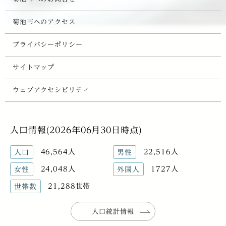
菊池市へのアクセス
プライバシーポリシー
サイトマップ
ウェブアクセシビリティ
人口情報(2026年06月30日時点)
46,564人
22,516人
人口
男性
24,048人
1727人
女性
外国人
21,288世帯
世帯数
人口統計情報