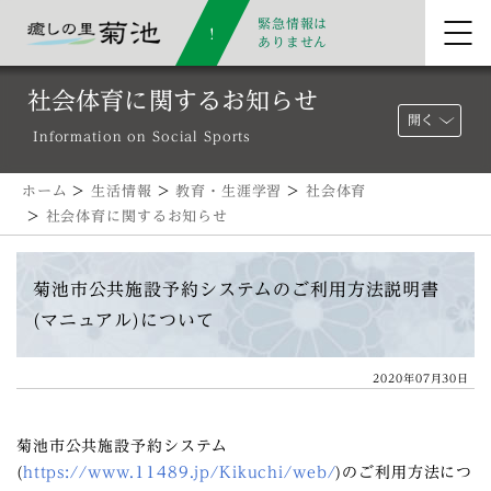
緊急情報は
ありません
社会体育に関するお知らせ
開く
Information on Social Sports
ホーム
>
生活情報
>
教育・生涯学習
>
社会体育
>
社会体育に関するお知らせ
菊池市公共施設予約システムのご利用方法説明書
(マニュアル)について
2020年07月30日
菊池市公共施設予約システム
(
https://www.11489.jp/Kikuchi/web/
)のご利用方法につ