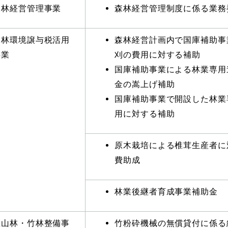
森林経営管理事業
森林経営管理制度に係る業務
森林環境譲与税活用
森林経営計画内で国庫補助事
事業
刈の費用に対する補助
国庫補助事業による林業専用
金の嵩上げ補助
国庫補助事業で開設した林業
用に対する補助
原木栽培による椎茸生産者に
費助成
林業後継者育成事業補助金
里山林・竹林整備事
竹粉砕機械の無償貸付に係る