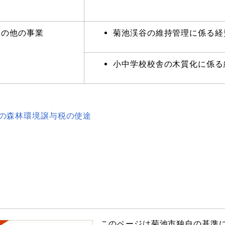
業
その他の事業
菊池渓谷の維持管理に係る
小中学校校舎の木質化に係
の森林環境譲与税の使途
このページは菊池市独自の基準