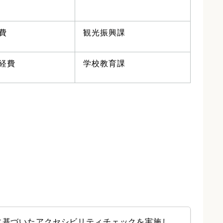
経費
観光振興課
る経費
学校教育課
に基づいたアクセシビリティチェックを実施し