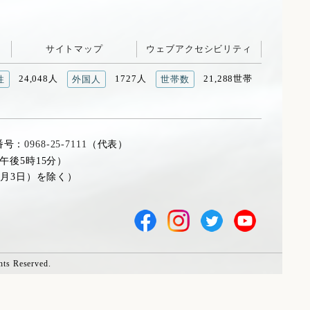
サイトマップ
ウェブアクセシビリティ
24,048人
1727人
21,288世帯
性
外国人
世帯数
番号：
0968-25-7111
（代表）
午後5時15分）
1月3日）を除く）
hts Reserved.