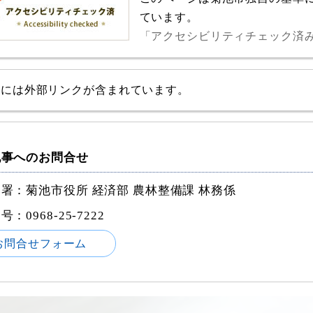
ています。
「アクセシビリティチェック済
事には外部リンクが含まれています。
記事へのお問合せ
署：菊池市役所 経済部 農林整備課 林務係
番号：
0968-25-7222
お問合せフォーム