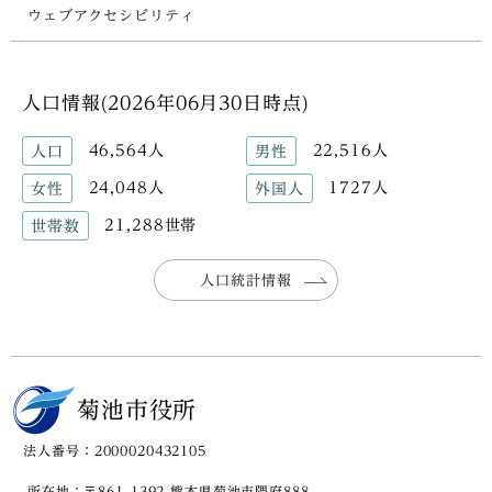
ウェブアクセシビリティ
人口情報(2026年06月30日時点)
46,564人
22,516人
人口
男性
24,048人
1727人
女性
外国人
21,288世帯
世帯数
人口統計情報
菊池市役所
法人番号：2000020432105
所在地：〒861-1392 熊本県菊池市隈府888