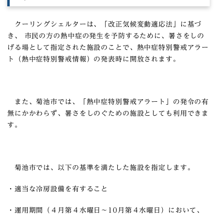
クーリングシェルターは、「改正気候変動適応法」に基づ
き、 市民の方の熱中症の発生を予防するために、暑さをしの
げる場として指定された施設のことで、熱中症特別警戒アラー
ト（熱中症特別警戒情報）の発表時に開放されます。
また、菊池市では、「熱中症特別警戒アラート」の発令の有
無にかかわらず、暑さをしのぐための施設としても利用できま
す。
菊池市では、以下の基準を満たした施設を指定します。
・適当な冷房設備を有すること
・運用期間（４月第４水曜日～10月第４水曜日）において、