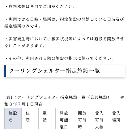
・飲料水等は各自でご用意ください。
・利用できる日時・場所は、指定施設の開館している日時及び
指定場所のみです。
・災害発生時において、被災状況等によっては施設を開放でき
ないことがあります。
・その他、利用される際は施設の指示に従ってください。
クーリングシェルター指定施設一覧
表1：クーリングシェルター指定施設一覧（公共施設） 令
和８年７月１日現在
施設
住
電
開放
開放
受入
受入
名
所
話
可能
可能
可能
場所
曜日
時
人数