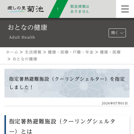
緊急情報は
ありません
おとなの健康
開く
Adult Health
ホーム
>
生活情報
>
健康・医療・戸籍・年金
>
健康・医療
>
おとなの健康
指定暑熱避難施設（クーリングシェルター）を指定
しました！
2026年07月01日
指定暑熱避難施設（クーリングシェルタ
ー）とは