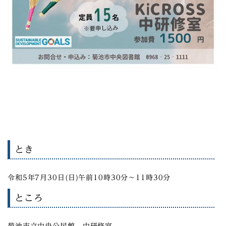
とき
令和5年7月30日(日)午前10時30分～11時30分
ところ
菊池市立中央公民館 中研修室