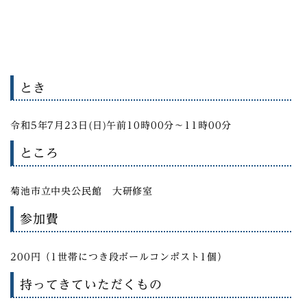
とき
令和5年7月23日(日)午前10時00分～11時00分
ところ
菊池市立中央公民館 大研修室
参加費
200円（1世帯につき段ボールコンポスト1個）
持ってきていただくもの