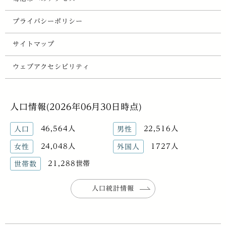
プライバシーポリシー
サイトマップ
ウェブアクセシビリティ
人口情報(2026年06月30日時点)
46,564人
22,516人
人口
男性
24,048人
1727人
女性
外国人
21,288世帯
世帯数
人口統計情報