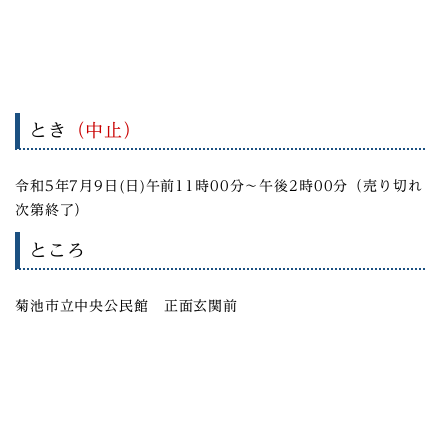
とき
（中止）
令和5年7月9日(日)午前11時00分～午後2時00分（売り切れ
次第終了）
ところ
菊池市立中央公民館 正面玄関前