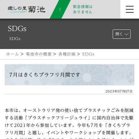
緊急情報は
ありません
SDGs
開く
SDGs
ホーム
>
菊池市の概要
>
各種計画
>
SDGs
7月はきくちプラフリ月間です
2023年07月07日
本市は、オーストラリア発の使い捨てプラスチックごみを削減
する活動「プラスチックフリージュライ」に国内自治体で先駆
けて2021年から参加しています。今年も7月を「きくちプラ
フリ月間」と題し、イベントやワークショップを開催します。