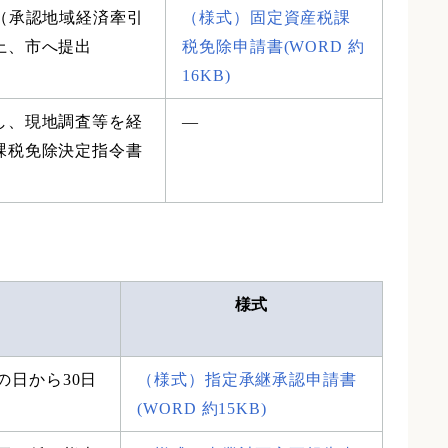
（承認地域経済牽引
（様式）固定資産税課
上、市へ提出
税免除申請書(WORD 約
16KB)
し、現地調査等を経
―
課税免除決定指令書
様式
日から30日
（様式）指定承継承認申請書
(WORD 約15KB)