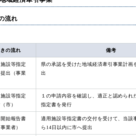
の流れ
続きの流れ
備考
用施設等指定
県の承認を受けた地域経済牽引事業計画
の提出（事業
出
用施設等指定
１の申請内容を確認し、適正と認められ
付（市）
指定書を発行
業開始報告書
適用施設等指定書の交付を受けて、当該
（事業者）
ら14日以内に市へ提出