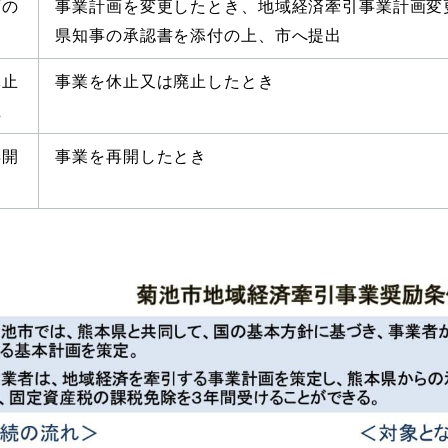
画の
事業計画を変更したとき、地域経済牽引事業計画変
県知事の承認書を添付の上、市へ提出
休止
事業を休止又は廃止したとき
止
再開
事業を再開したとき