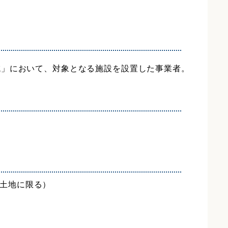
域」において、対象となる施設を設置した事業者。
土地に限る）