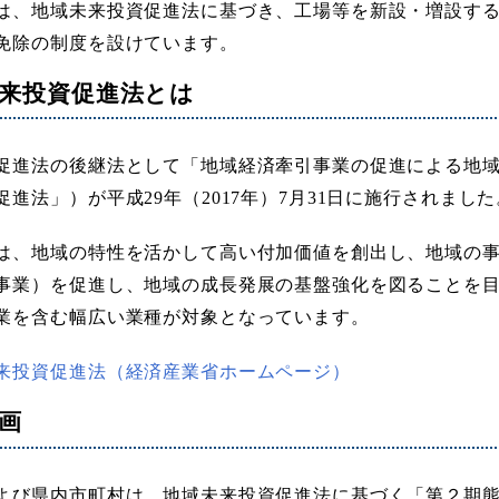
は、地域未来投資促進法に基づき、工場等を新設・増設す
免除の制度を設けています。
来投資促進法とは
促進法の後継法として「地域経済牽引事業の促進による地
促進法」）が平成29年（2017年）7月31日に施行されました
は、地域の特性を活かして高い付加価値を創出し、地域の
事業）を促進し、地域の成長発展の基盤強化を図ることを
業を含む幅広い業種が対象となっています。
来投資促進法（経済産業省ホームページ）
画
よび県内市町村は、地域未来投資促進法に基づく「第２期