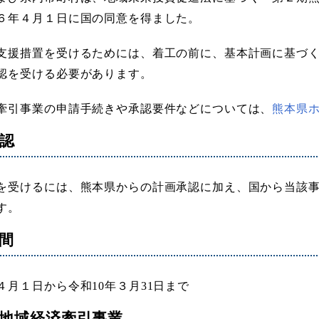
６年４月１日に国の同意を得ました。
支援措置を受けるためには、着工の前に、基本計画に基づ
認を受ける必要があります。
牽引事業の申請手続きや承認要件などについては、
熊本県
認
を受けるには、熊本県からの計画承認に加え、国から当該
す。
間
４月１日から令和10年３月31日まで
地域経済牽引事業