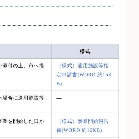
様式
を添付の上、市へ提
（様式）適用施設等指
定申請書(WORD 約15K
B)
た場合に適用施設等
―
事業を開始した日か
（様式）事業開始報告
書(WORD 約16KB)