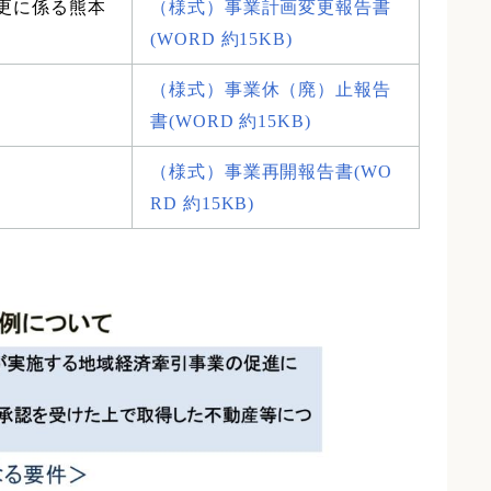
更に係る熊本
（様式）事業計画変更報告書
(WORD 約15KB)
（様式）事業休（廃）止報告
書(WORD 約15KB)
（様式）事業再開報告書(WO
RD 約15KB)