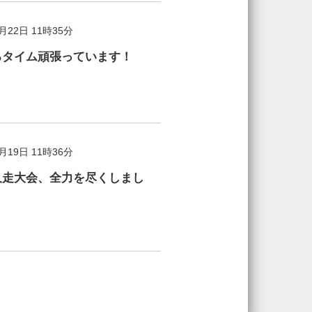
1月22日 11時35分
ろタイム頑張っています！
2月19日 11時36分
久走大会、全力を尽くしまし