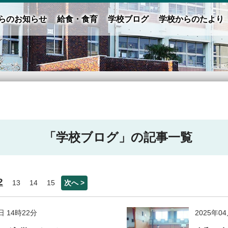
らのお知らせ
給食・食育
学校ブログ
学校からのたより
「学校ブログ」の記事一覧
2
13
14
15
次へ >
日 14時22分
2025年0