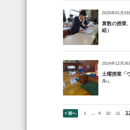
2025年01月29
算数の授業
組）
2024年12月26
土曜授業「
ル」
1
…
< 前へ
1
9
10
11