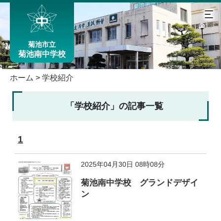
菊池市立
菊池南中学校
ホーム
>
学校紹介
「学校紹介」の記事一覧
1
2025年04月30日 08時08分
菊池南中学校 グランドデザイ
ン