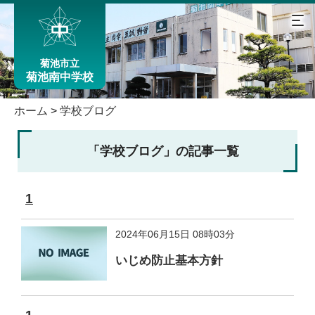
菊池市立
菊池南中学校
ホーム
>
学校ブログ
「学校ブログ」の記事一覧
1
2024年06月15日 08時03分
いじめ防止基本方針