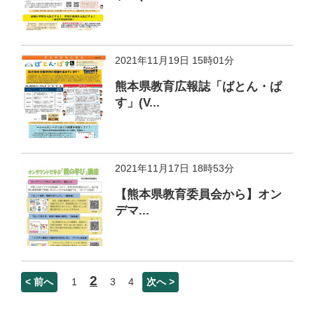
2021年11月19日 15時01分
熊本県教育広報誌「ばとん・ぱ
す」(V...
2021年11月17日 18時53分
【熊本県教育委員会から】オン
デマ...
2
< 前へ
1
3
4
次へ >