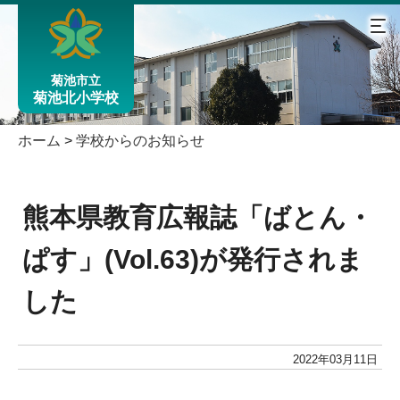
菊池市立
菊池北小学校
ホーム
>
学校からのお知らせ
熊本県教育広報誌「ばとん・
ぱす」(Vol.63)が発行されま
した
2022年03月11日