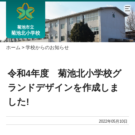
菊池市立
菊池北小学校
ホーム
>
学校からのお知らせ
令和4年度 菊池北小学校グ
ランドデザインを作成しま
した!
2022年05月10日