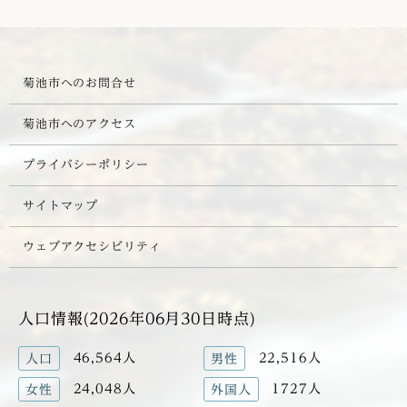
菊池市へのお問合せ
菊池市へのアクセス
プライバシーポリシー
サイトマップ
ウェブアクセシビリティ
人口情報(2026年06月30日時点)
46,564人
22,516人
人口
男性
24,048人
1727人
女性
外国人