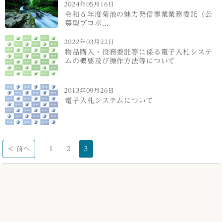
2024年05月16日
令和６年度菊池の魅力発信事業業務委託（公
募型プロポ...
2022年03月22日
物品購入・役務委託等に係る電子入札システ
ムの概要及び操作方法等について
2013年09月26日
電子入札システムについて
< 前へ
1
2
3