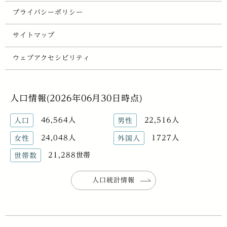
プライバシーポリシー
サイトマップ
ウェブアクセシビリティ
人口情報(2026年06月30日時点)
46,564人
22,516人
人口
男性
24,048人
1727人
女性
外国人
21,288世帯
世帯数
人口統計情報