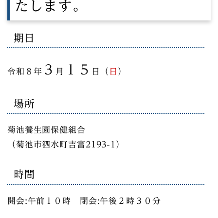
たします。
期日
３
１５
令和８年
月
日（
日
）
場所
菊池養生園保健組合
（菊池市泗水町吉富2193-1）
時間
開会:午前１０時 閉会:午後２時３０分