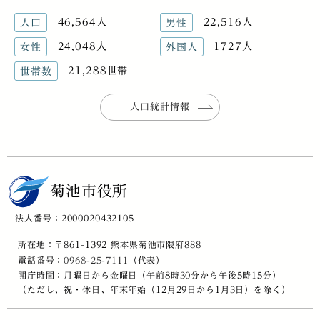
46,564人
22,516人
人口
男性
24,048人
1727人
女性
外国人
21,288世帯
世帯数
人口統計情報
菊池市役所
法人番号：2000020432105
所在地：〒861-1392 熊本県菊池市隈府888
電話番号：
0968-25-7111
（代表）
開庁時間：月曜日から金曜日（午前8時30分から午後5時15分）
（ただし、祝・休日、年末年始（12月29日から1月3日）を除く）