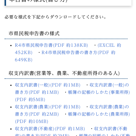
必要な様式を下記からダウンロードしてください。
市県民税申告書の様式
R4市県民税申告書(PDF 約138KB)
・
(EXCEL 約
452KB)
・
R4市県民税申告書の書き方(PDF 約
649KB)
収支内訳書(営業等、農業、不動産所得のある人)
収支内訳書(一般)(PDF 約1MB)
・
収支内訳書(一般)の
書き方(PDF 約1MB)
・
帳簿の記帳のしかた(事業所得)
(PDF 約5MB)
収支内訳書(農業)(PDF 約1MB)
・
収支内訳書(農業)の
書き方(PDF 約2MB)
・
帳簿の記帳のしかた(農業所得)
(PDF 約10MB)
収支内訳書(不動産)(PDF 約1MB)
・
収支内訳書(不動
産)の書き方(PDF 約2MB)
・
帳簿の記帳のしかた(不動