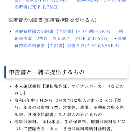
産所得)(PDF 約7MB)
医療費の明細書(医療費控除を受ける人)
医療費控除の明細書【内訳書】(PDF 約571KB)
・
明
細書次葉「2枚以上ある場合」(PDF 約416KB)
・
医療
費控除の明細書【内訳書】の書き方(PDF 約959KB)
申告書と一緒に提出するもの
本人確認書類「
運転免許証、マイナンバーカードなどの
写し
」
令和3年中(1月から12月まで)に収入があった人は
「給
与、年金の源泉徴収票、営業等、農業、不動産の収支内
訳書、各種支払調書」など収入の分かるもの
健康保険料、 国民年金、生命保険料、地震保険料などに
ついて控除を受ける人「
各種保険料等納付証明書
」