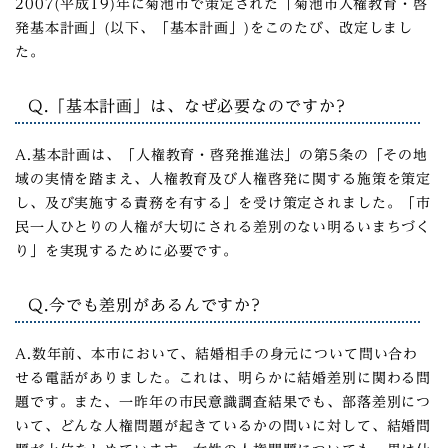
2007(平成19)年に菊池市で策定された「菊池市人権教育・啓
発基本計画」(以下、「基本計画」)をこのたび、改定しまし
た。
Q.「基本計画」は、なぜ必要なのですか?
A.基本計画は、「人権教育・啓発推進法」の第5条の「その地
域の実情を踏まえ、人権教育及び人権啓発に関する施策を策定
し、及び実施する責務を有する」を受け策定されました。「市
民一人ひとりの人権が大切にされる差別のない明るいまちづく
り」を実現するために必要です。
Q.今でも差別があるんですか?
A.数年前、本市において、結婚相手の身元について問い合わ
せる電話がありました。これは、明らかに結婚差別に関わる問
題です。また、一昨年の市民意識調査結果でも、部落差別につ
いて、どんな人権問題が起きているかの問いに対して、結婚問