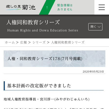
緊急情報は
ありません
人権同和教育シリーズ
開く
Human Rights and Dowa Education Series
ホーム
>
広報
>
シリーズ
>
人権同和教育シリーズ
人権・同和教育シリーズ178(7月号掲載)
2020年05月23日
基本計画の改定版ができました
地域人権教育指導員・宮川淳一(みやがわじゅんいち)