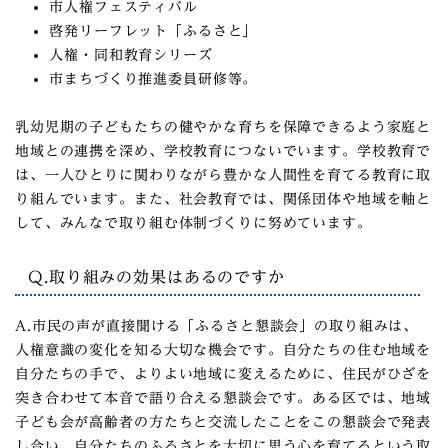
市人権フェスティバル
啓発リーフレット「ふるさと」
人権・同和教育シリーズ
市まちづくり推進委員研修等。
乳幼児期の子どもたちの健やかな育ちを保障できるよう家庭と
地域との連携を深め、学校教育につないでいます。学校教育で
は、一人ひとりに関わりながら豊かな人間性を育てる教育に取
り組んでいます。また、社会教育では、関係団体や地域を軸と
して、みんなで取り組む体制づくりに努めています。
Q.取り組みの効果はあるのですか
A.市民の声が直接聞ける「ふるさと懇談会」の取り組みは、
人権意識の変化を知る大切な機会です。自分たちの住む地域を
自分たちの手で、よりよい地域に変えるために、住民がひざを
突き合わせて本音で語り合える懇談会です。ある区では、地域
子ども会が高齢者の方たちと交流したことをこの懇談会で発表
し合い、自分たちのふるさとを大切に思う心を育てるという取