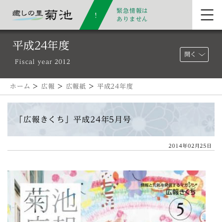
緊急情報は
ありません
平成24年度
開く
Fiscal year 2012
ホーム
>
広報
>
広報紙
>
平成24年度
「広報きくち」平成24年5月号
2014年02月25日