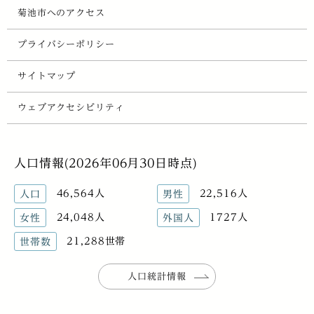
菊池市へのアクセス
プライバシーポリシー
サイトマップ
ウェブアクセシビリティ
人口情報(2026年06月30日時点)
46,564人
22,516人
人口
男性
24,048人
1727人
女性
外国人
21,288世帯
世帯数
人口統計情報