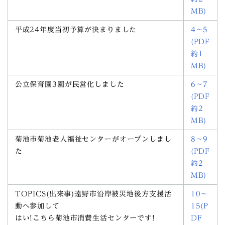
MB)
平成24年度当初予算が決まりました
4～5
(PDF
約1
MB)
公立保育園3園が民営化しました
6～7
(PDF
約2
MB)
菊池市菊池老人福祉センターがオープンしまし
8～9
た
(PDF
約2
MB)
TOPICS(出来事)遠野市沿岸被災地後方支援活
10～
動へ参加して
15(P
はい!こちら菊池市消費生活センターです!
DF