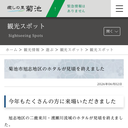
緊急情報は
ありません
観光スポット
開く
Sightseeing Spots
ホーム
>
観光情報
>
遊ぶ
>
観光スポット
>
観光スポット
菊池市旭志地区のホタルが見頃を終えました
2026年06月02日
今年もたくさんの方に来場いただきました
旭志地区の二鹿来川・渡瀬川流域のホタルが見頃を終えまし
た。