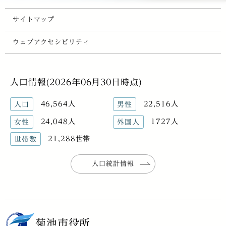
サイトマップ
ウェブアクセシビリティ
人口情報(2026年06月30日時点)
46,564人
22,516人
人口
男性
24,048人
1727人
女性
外国人
21,288世帯
世帯数
人口統計情報
菊池市役所