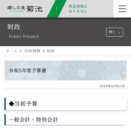
緊急情報は
ありません
財政
開く
Public Finance
ホーム
>
市政情報
>
財政
令和5年度予算書
2025年02月21日
◆当初予算
一般会計・特別会計