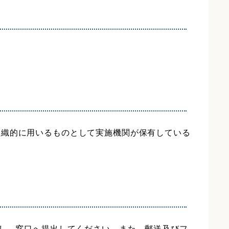
組織的に用いるものとして実施機関が保有している
し、窓口へ提出してください。また、郵送及びフ