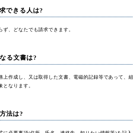
求できる人は?
らず、どなたでも請求できます。
なる文書は?
務上作成し、又は取得した文書、電磁的記録等であって、
象となります。
方法は?
に必要事項(住所、氏名、連絡先、知りたい情報等)を記入