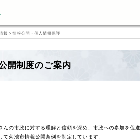
ん
情報
>
情報公開・個人情報保護
公開制度のご案内
さんの市政に対する理解と信頼を深め、市政への参加を促
して菊池市情報公開条例を制定しています。