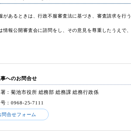
服があるときは、行政不服審査法に基づき、審査請求を行
は情報公開審査会に諮問をし、その意見を尊重したうえで
記事へのお問合せ
署：菊池市役所 総務部 総務課 総務行政係
番号：
0968-25-7111
お問合せフォーム