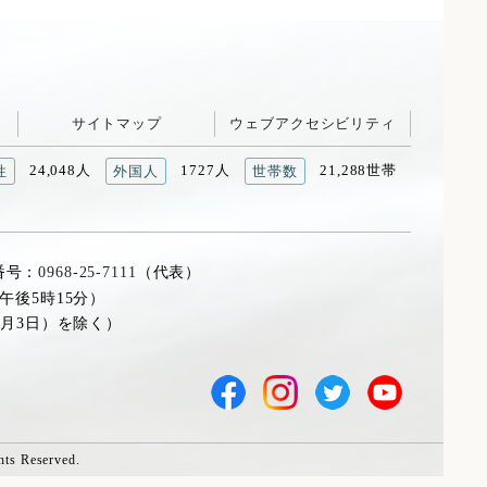
サイトマップ
ウェブアクセシビリティ
24,048人
1727人
21,288世帯
性
外国人
世帯数
番号：
0968-25-7111
（代表）
午後5時15分）
1月3日）を除く）
hts Reserved.