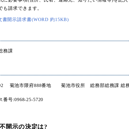
でも請求できます。
書開示請求書(WORD 約15KB)
総務課
-1392 菊池市隈府888番地 菊池市役所 総務部総務課 総
号:0968-25-5720
不開示の決定は?