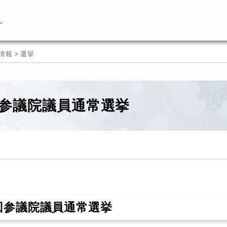
ん
情報
>
選挙
13参議院議員通常選挙
回参議院議員通常選挙