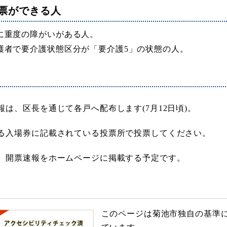
票ができる人
に重度の障がいがある人。
護者で要介護状態区分が「要介護5」の状態の人。
他
報は、区長を通じて各戸へ配布します(7月12日頃)。
る入場券に記載されている投票所で投票してください。
、開票速報をホームページに掲載する予定です。
このページは菊池市独自の基準