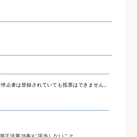
権停止者は登録されていても投票はできません。
金規正法第28条)に該当しないこと。