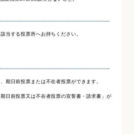
に該当する投票所へお持ちください。
は、期日前投票または不在者投票ができます。
「期日前投票又は不在者投票の宣誓書・請求書」が
。