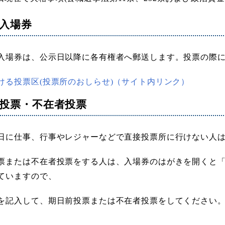
入場券
入場券は、公示日以降に各有権者へ郵送します。投票の際
ける投票区(投票所のおしらせ)（サイト内リンク）
投票・不在者投票
日に仕事、行事やレジャーなどで直接投票所に行けない人
票または不在者投票をする人は、入場券のはがきを開くと
ていますので、
を記入して、期日前投票または不在者投票をしてください