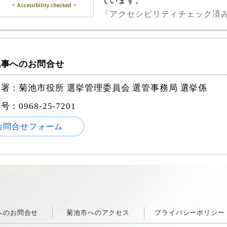
ています。
「アクセシビリティチェック済
記事へのお問合せ
署：菊池市役所 選挙管理委員会 選管事務局 選挙係
番号：
0968-25-7201
お問合せフォーム
へのお問合せ
菊池市へのアクセス
プライバシーポリシー