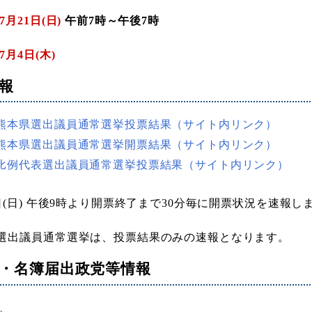
7月21日(日)
午前7時～午後7時
7月4日(木)
報
13熊本県選出議員通常選挙投票結果（サイト内リンク）
13熊本県選出議員通常選挙開票結果（サイト内リンク）
13比例代表選出議員通常選挙投票結果（サイト内リンク）
1日(日) 午後9時より開票終了まで30分毎に開票状況を速報し
選出議員通常選挙は、投票結果のみの速報となります。
・名簿届出政党等情報