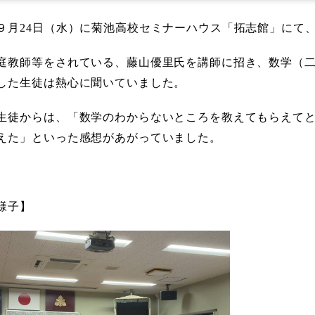
９月24日（水）に菊池高校セミナーハウス「拓志館」にて
庭教師等をされている、藤山優里氏を講師に招き、数学（
した生徒は熱心に聞いていました。
生徒からは、「数学のわからないところを教えてもらえて
えた」といった感想があがっていました。
の様子】