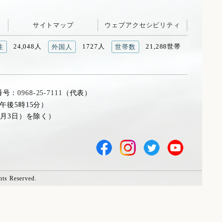
サイトマップ
ウェブアクセシビリティ
24,048人
1727人
21,288世帯
性
外国人
世帯数
番号：
0968-25-7111
（代表）
午後5時15分）
1月3日）を除く）
hts Reserved.