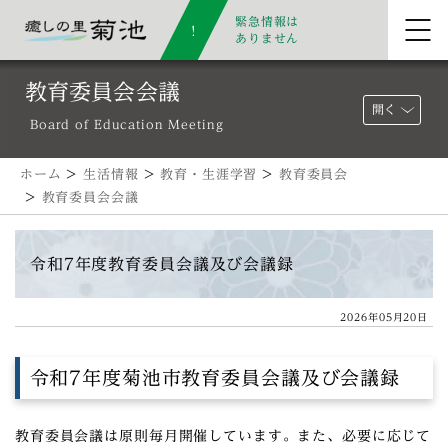
緊急情報は
ありません
教育委員会会議
開く
Board of Education Meeting
ホーム
>
生活情報
>
教育・生涯学習
>
教育委員会
>
教育委員会会議
令和7年度教育委員会議及び会議録
2026年05月20日
令和7年度菊池市教育委員会議及び会議録
教育委員会議は原則毎月開催しています。また、必要に応じて