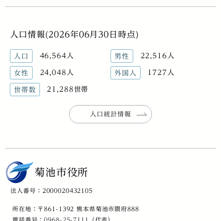
人口情報(2026年06月30日時点)
46,564人
22,516人
人口
男性
24,048人
1727人
女性
外国人
21,288世帯
世帯数
人口統計情報
菊池市役所
法人番号：2000020432105
所在地：〒861-1392 熊本県菊池市隈府888
電話番号：
0968-25-7111
（代表）